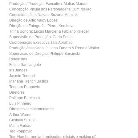
Produção / Produção Executiva: Matias Mariani
Concepção Visual dos Personagens: Jum Nakao
Consultoria Jum Nakao: Suzana Memlak
Direção de Arte: Valdy Lopes
Direção de Fotografia: Pierre Kerchove
Trilha Sonora: Lucas Marcier & Fabiano Krieger
Supervisão de Produção: Carla Ponte
Coordenação Executiva:Tatê Abrahão
Produção Associada: Juliana Funaro & Renata Wolter
Supervisão de Direção: Philippe Barcinski
Roteiristas
Felipe Sant’angelo
Íris Junges
Jasmin Tenucci
Mariana Trench Bastos
Teodoro Poppovic
Diretores
Philippe Barcinsck
Luis Pinheiro
Diretores complementares
Arthur Warren
Gustavo Suzuki
Maria Farkas
Teo Poppovic
Tom Hamburger(web-episódios oficiais e making of)