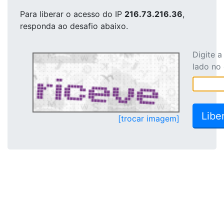
Para liberar o acesso
do IP
216.73.216.36
,
responda ao desafio abaixo.
Digite 
lado no
[trocar imagem]