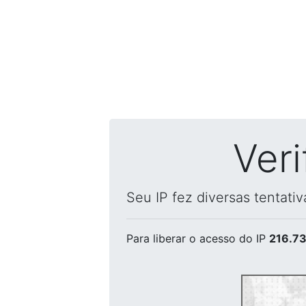
Ver
Seu IP fez diversas tentati
Para liberar o acesso
do IP
216.73