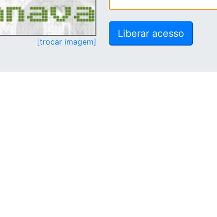
[trocar imagem]