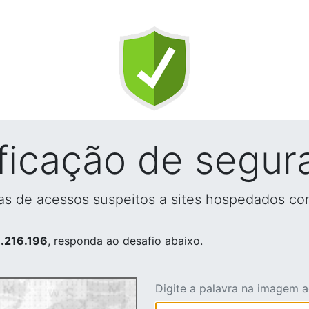
ificação de segur
vas de acessos suspeitos a sites hospedados co
.216.196
, responda ao desafio abaixo.
Digite a palavra na imagem 