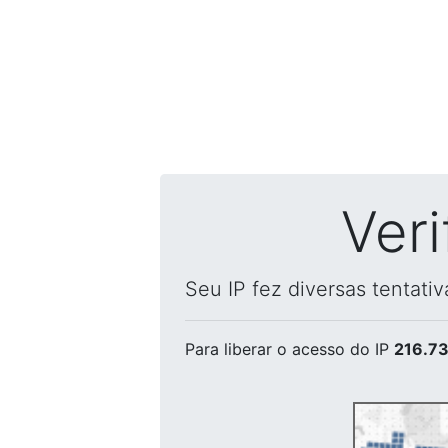
Ver
Seu IP fez diversas tentati
Para liberar o acesso
do IP
216.73