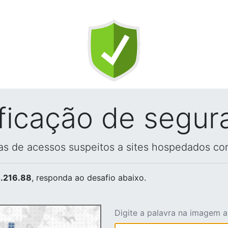
ificação de segur
vas de acessos suspeitos a sites hospedados co
.216.88
, responda ao desafio abaixo.
Digite a palavra na imagem 